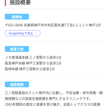
施設概要
勤務地
〒651-0096 兵庫県神戸市中央区雲井通7丁目1-1 ミント神戸15F
GoogleMapで見る
最寄り駅
ＪＲ東海道本線 三ノ宮駅から徒歩1分
阪急神戸本線 神戸三宮駅から徒歩1分
阪神本線 神戸三宮駅から徒歩1分
施設概要
三ノ宮駅直結のミント神戸内に位置し、不妊治療・体外受精・顕
微授精などの高度生殖医療を専門とするクリニックです。
1965年開院の歴史と実績を受け継ぎ、全国トップクラスの医療