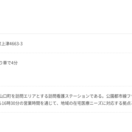
上津4663-3
り車で4分
山口町を訪問エリアとする訪問看護ステーションである。公園都市線フ
ら16時30分の営業時間を通じて、地域の在宅医療ニーズに対応する拠