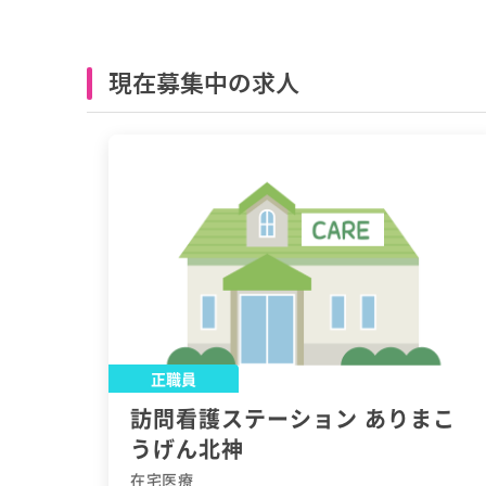
現在募集中の求人
正職員
訪問看護ステーション ありまこ
うげん北神
在宅医療