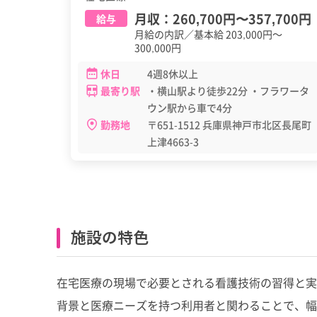
月収：
260,700円
〜
357,700円
給与
月給の内訳／基本給 203,000円～
300,000円
休日
4週8休以上
最寄り駅
・横山駅より徒歩22分 ・フラワータ
ウン駅から車で4分
勤務地
〒651-1512 兵庫県神戸市北区長尾町
上津4663-3
施設の特色
在宅医療の現場で必要とされる看護技術の習得と実
背景と医療ニーズを持つ利用者と関わることで、幅