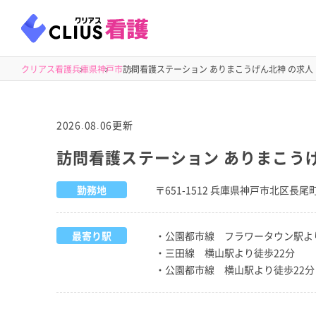
クリアス看護
兵庫県
神戸市
訪問看護ステーション ありまこうげん北神 の求人
2026.08.06更新
訪問看護ステーション ありまこう
勤務地
〒651-1512 兵庫県神戸市北区長尾町
最寄り駅
・公園都市線 フラワータウン駅よ
・三田線 横山駅より徒歩22分
・公園都市線 横山駅より徒歩22分