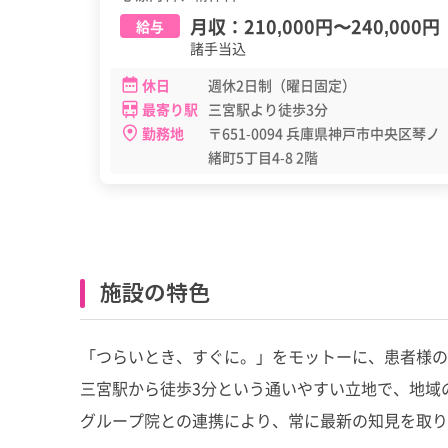
月収：
210,000円
〜
240,000円
給与
諸手当込
休日
週休2日制（曜日固定）
最寄り駅
三宮駅より徒歩3分
勤務地
〒651-0094 兵庫県神戸市中央区琴ノ
緒町5丁目4-8 2階
施設の特色
「つらいとき、すぐに。」をモットーに、患者様の
三宮駅から徒歩3分という通いやすい立地で、地域
グループ院との連携により、常に最新の知見を取