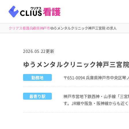
クリアス看護
兵庫県
神戸市
ゆうメンタルクリニック神戸三宮院 の求人
2026.05.22更新
ゆうメンタルクリニック神戸三宮
勤務地
〒651-0094 兵庫県神戸市中央区琴ノ
最寄り駅
神戸市営地下鉄西神・山手線「三宮
す。JR線や阪急・阪神線からも近