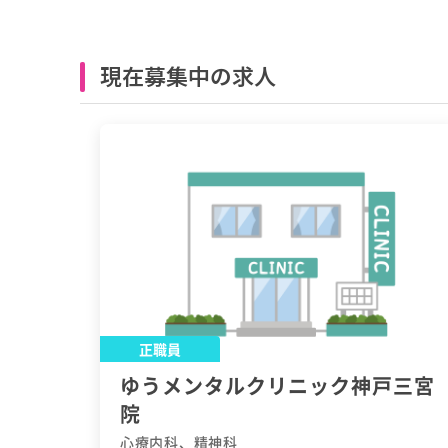
現在募集中の求人
正職員
ゆうメンタルクリニック神戸三宮
院
心療内科、精神科