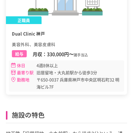
正職員
Dual Clinic 神戸
美容外科、美容皮膚科
月収：
330,000円
〜
給与
諸手当込
休日
4週8休以上
最寄り駅
旧居留地・大丸前駅から徒歩3分
勤務地
〒650-0037 兵庫県神戸市中央区明石町32 明
海ビル7F
施設の特色