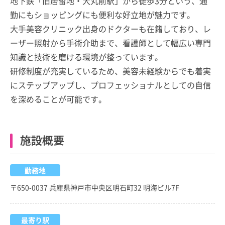
地下鉄「旧居留地・大丸前駅」から徒歩3分という、通
勤にもショッピングにも便利な好立地が魅力です。
大手美容クリニック出身のドクターも在籍しており、レ
ーザー照射から手術介助まで、看護師として幅広い専門
知識と技術を磨ける環境が整っています。
研修制度が充実しているため、美容未経験からでも着実
にステップアップし、プロフェッショナルとしての自信
を深めることが可能です。
施設概要
勤務地
〒650-0037 兵庫県神戸市中央区明石町32 明海ビル7F
最寄り駅