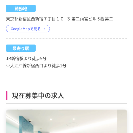
勤務地
東京都新宿区西新宿７丁目１０−３ 第二雨宮ビル 6階 第二
GoogleMapで見る
最寄り駅
JR新宿駅より徒歩5分
※大江戸線新宿西口より徒歩1分
現在募集中の求人