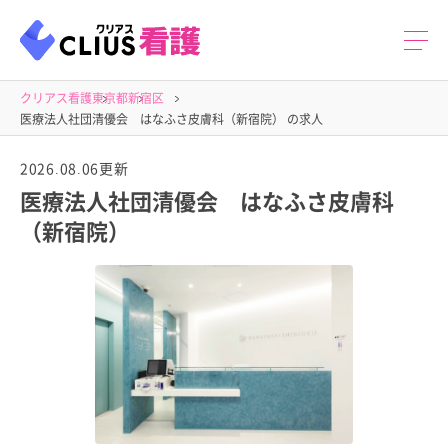
クリアス看護
東京都
新宿区
医療法人社団清優会 はなふさ皮膚科（新宿院） の求人
2026.08.06更新
医療法人社団清優会 はなふさ皮膚科
（新宿院）