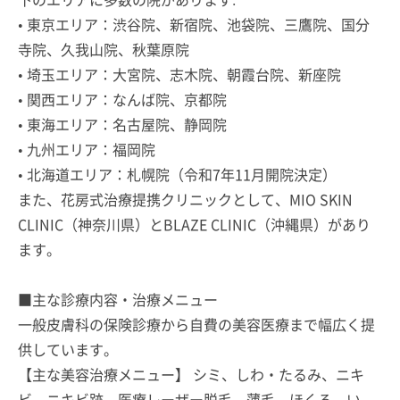
• 東京エリア：渋谷院、新宿院、池袋院、三鷹院、国分
寺院、久我山院、秋葉原院
• 埼玉エリア：大宮院、志木院、朝霞台院、新座院
• 関西エリア：なんば院、京都院
• 東海エリア：名古屋院、静岡院
• 九州エリア：福岡院
• 北海道エリア：札幌院（令和7年11月開院決定）
また、花房式治療提携クリニックとして、MIO SKIN
CLINIC（神奈川県）とBLAZE CLINIC（沖縄県）があり
ます。
■主な診療内容・治療メニュー
一般皮膚科の保険診療から自費の美容医療まで幅広く提
供しています。
【主な美容治療メニュー】 シミ、しわ・たるみ、ニキ
ビ、ニキビ跡、医療レーザー脱毛、薄毛、ほくろ、い