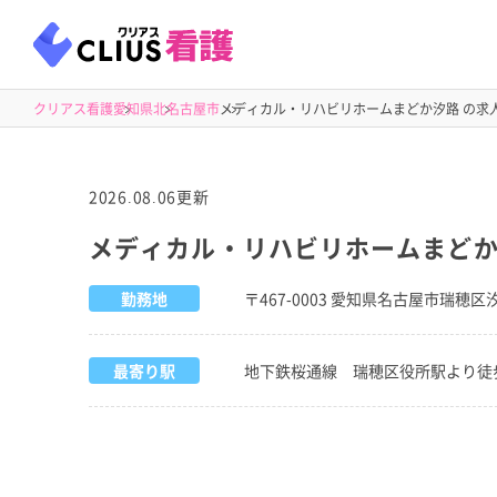
クリアス看護
愛知県
北名古屋市
メディカル・リハビリホームまどか汐路 の求
2026.08.06更新
メディカル・リハビリホームまど
勤務地
〒467-0003 愛知県名古屋市瑞穂区汐
最寄り駅
地下鉄桜通線 瑞穂区役所駅より徒歩