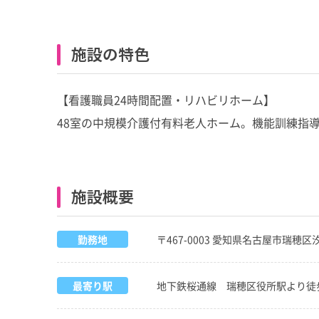
施設の特色
【看護職員24時間配置・リハビリホーム】
48室の中規模介護付有料老人ホーム。機能訓練指
施設概要
勤務地
〒467-0003 愛知県名古屋市瑞穂区汐
最寄り駅
地下鉄桜通線 瑞穂区役所駅より徒歩