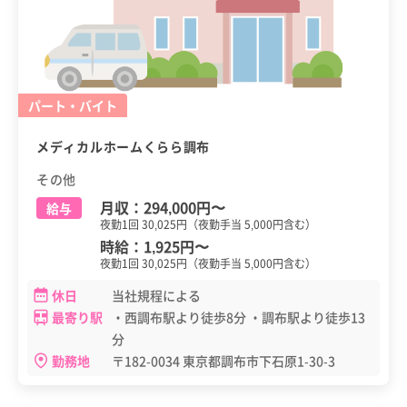
パート・バイト
メディカルホームくらら調布
その他
月収：
294,000円
〜
給与
夜勤1回 30,025円（夜勤手当 5,000円含む）
時給：
1,925円
〜
夜勤1回 30,025円（夜勤手当 5,000円含む）
休日
当社規程による
最寄り駅
・西調布駅より徒歩8分 ・調布駅より徒歩13
分
勤務地
〒182-0034 東京都調布市下石原1-30-3