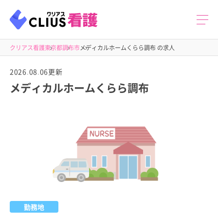
クリアス看護
東京都
調布市
メディカルホームくらら調布 の求人
2026.08.06更新
メディカルホームくらら調布
勤務地