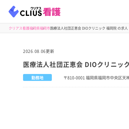
クリアス看護
福岡県
福岡市
医療法人社団正恵会 DIOクリニック 福岡院 の求人
2026.08.06更新
医療法人社団正恵会 DIOクリニック
勤務地
〒810-0001 福岡県福岡市中央区天