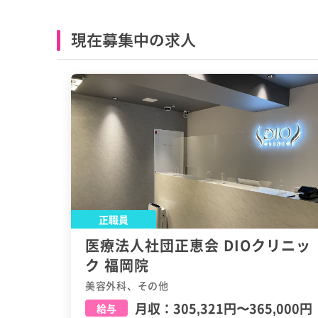
現在募集中の求人
正職員
医療法人社団正恵会 DIOクリニッ
ク 福岡院
美容外科、その他
月収：
305,321円
〜
365,000円
給与