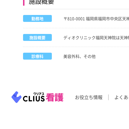
施設概要
勤務地
〒810-0001 福岡県福岡市中央区天
施設概要
ディオクリニック福岡天神院は天神
診療科
美容外科、その他
お役立ち情報
よくあ