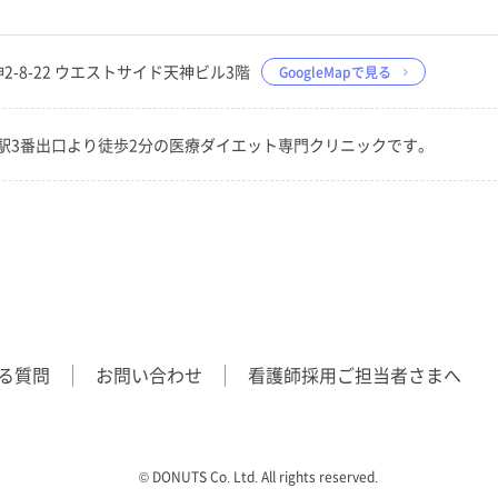
神2-8-22 ウエストサイド天神ビル3階
GoogleMapで見る
駅3番出口より徒歩2分の医療ダイエット専門クリニックです。
る質問
お問い合わせ
看護師採用ご担当者さまへ
©︎ DONUTS Co. Ltd. All rights reserved.