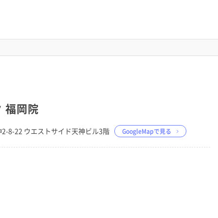
 福岡院
神2-8-22 ウエストサイド天神ビル3階
GoogleMapで見る