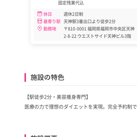
固定残業代込
休日
週休2日制
最寄り駅
天神駅3番出口より徒歩2分
勤務地
〒810-0001 福岡県福岡市中央区天神
2-8-22 ウエストサイド天神ビル3階
施設の特色
【駅徒歩2分・美容痩身専門】
医療の力で理想のダイエットを実現。完全予約制で