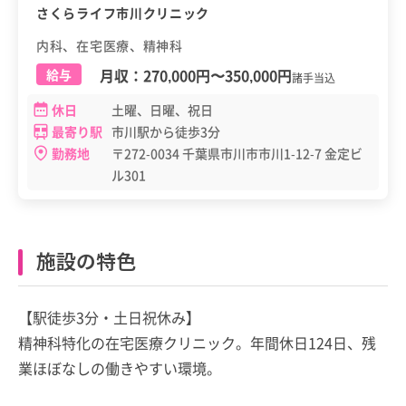
さくらライフ市川クリニック
内科、在宅医療、精神科
月収：
270,000円
〜
350,000円
給与
諸手当込
休日
土曜、日曜、祝日
最寄り駅
市川駅から徒歩3分
勤務地
〒272-0034 千葉県市川市市川1-12-7 金定ビ
ル301
施設の特色
【駅徒歩3分・土日祝休み】
精神科特化の在宅医療クリニック。年間休日124日、残
業ほぼなしの働きやすい環境。