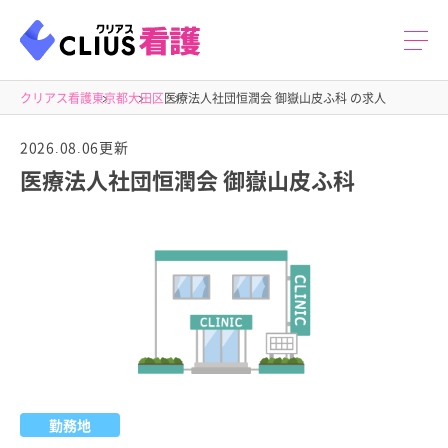
クリアス看護
東京都
大田区
医療法人社団恒潤会 御嶽山皮ふ科 の求人
2026.08.06更新
医療法人社団恒潤会 御嶽山皮ふ科
勤務地