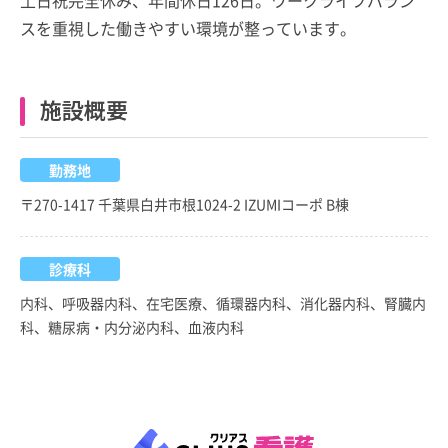
土日祝完全休み、年間休日126日。ワークライフバラン
スを重視した働きやすい環境が整っています。
施設概要
勤務地
〒270-1417 千葉県白井市根1024-2 IZUMIコーポ B棟
診療科
内科、呼吸器内科、在宅医療、循環器内科、消化器内科、腎臓内
科、糖尿病・内分泌内科、血液内科