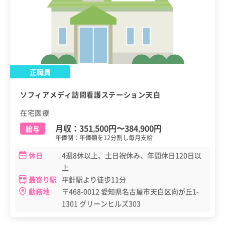
正職員
ソフィアメディ訪問看護ステーション天白
在宅医療
月収：
351,500円
〜
384,900円
給与
年俸制：年俸額を12分割し毎月支給
休日
4週8休以上、土日祝休み、年間休日120日以
上
最寄り駅
平針駅より徒歩11分
勤務地
〒468-0012 愛知県名古屋市天白区向が丘1-
1301 グリーンヒルズ303