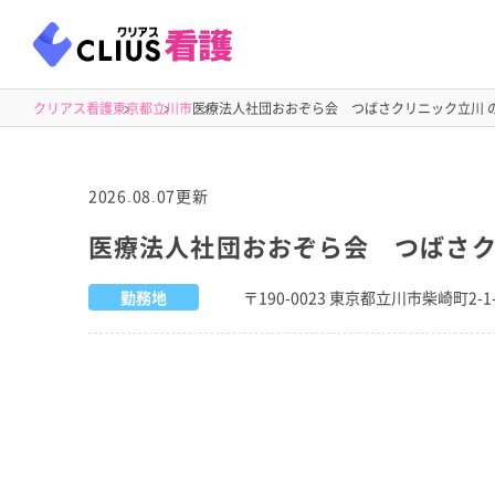
クリアス看護
東京都
立川市
医療法人社団おおぞら会 つばさクリニック立川 
2026.08.07更新
医療法人社団おおぞら会 つばさ
勤務地
〒190-0023 東京都立川市柴崎町2-1