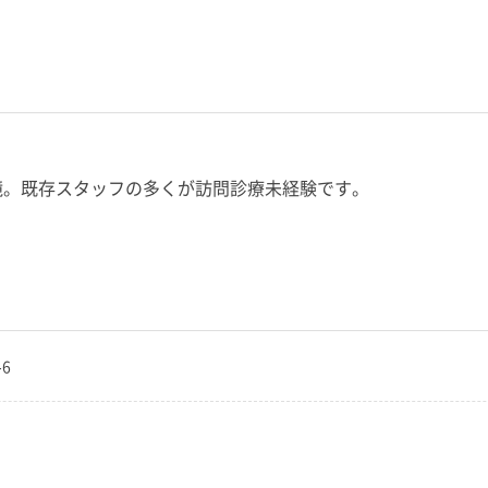
環境。既存スタッフの多くが訪問診療未経験です。
-6