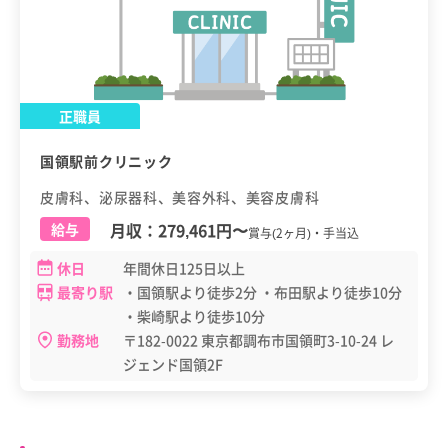
正職員
国領駅前クリニック
皮膚科、泌尿器科、美容外科、美容皮膚科
月収：
279,461円
〜
給与
賞与(2ヶ月)・手当込
休日
年間休日125日以上
最寄り駅
・国領駅より徒歩2分 ・布田駅より徒歩10分
・柴崎駅より徒歩10分
勤務地
〒182-0022 東京都調布市国領町3-10-24 レ
ジェンド国領2F