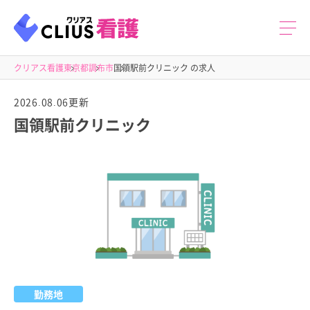
クリアス看護
東京都
調布市
国領駅前クリニック の求人
2026.08.06更新
国領駅前クリニック
勤務地