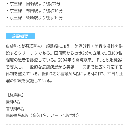
・京王線 国領駅より徒歩2分
・京王線 布田駅より徒歩10分
・京王線 柴崎駅より徒歩10分
施設概要
皮膚科と泌尿器科の一般診療に加え、美容外科・美容皮膚科を併
設するクリニックである。国領駅から徒歩2分の立地で1日100名
程度の患者を診療している。2004年の開院以来、IPLと脱毛機器
を導入し、一般的な皮膚疾患から美容ニーズまで幅広く対応する
体制を整えている。医師2名と看護師8名による体制で、平日と土
曜の診療を実施している。
【従業員】
医師2名
看護師8名
医療事務6名（育休1名、パート1名含む）