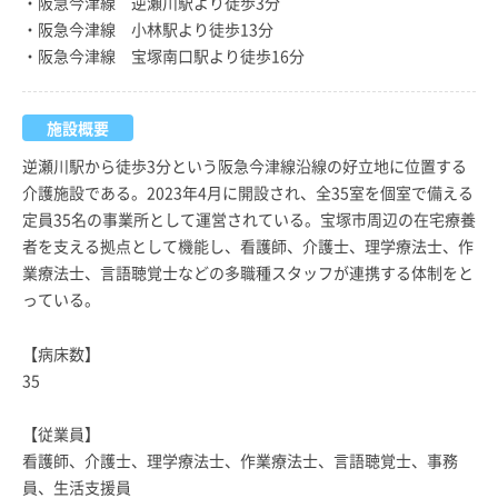
・阪急今津線 逆瀬川駅より徒歩3分
・阪急今津線 小林駅より徒歩13分
・阪急今津線 宝塚南口駅より徒歩16分
施設概要
逆瀬川駅から徒歩3分という阪急今津線沿線の好立地に位置する
介護施設である。2023年4月に開設され、全35室を個室で備える
定員35名の事業所として運営されている。宝塚市周辺の在宅療養
者を支える拠点として機能し、看護師、介護士、理学療法士、作
業療法士、言語聴覚士などの多職種スタッフが連携する体制をと
っている。
【病床数】
35
【従業員】
看護師、介護士、理学療法士、作業療法士、言語聴覚士、事務
員、生活支援員