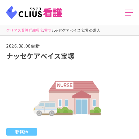
クリアス看護
兵庫県
宝塚市
ナッセケアベイス宝塚 の求人
2026.08.06更新
ナッセケアベイス宝塚
勤務地