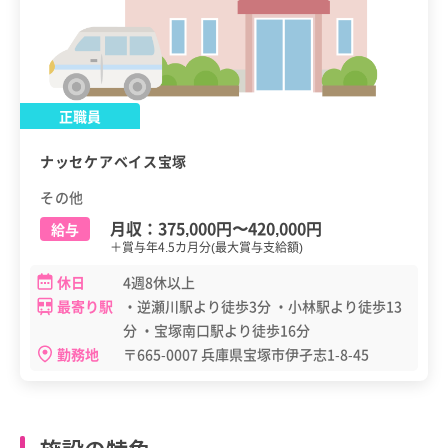
正職員
ナッセケアベイス宝塚
その他
月収：
375,000円
〜
420,000円
給与
＋賞与年4.5カ月分(最大賞与支給額)
休日
4週8休以上
最寄り駅
・逆瀬川駅より徒歩3分 ・小林駅より徒歩13
分 ・宝塚南口駅より徒歩16分
勤務地
〒665-0007 兵庫県宝塚市伊孑志1-8-45