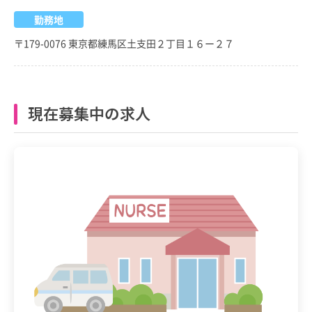
勤務地
〒179-0076 東京都練馬区土支田２丁目１６ー２７
現在募集中の求人