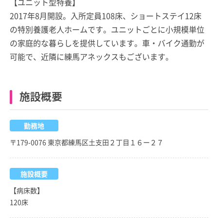
【ユニット型特養】
2017年8月開設。入所定員108床、ショートステイ12床
の特別養護老人ホームです。ユニットごとに小規模単位
の家庭的な暮らしを提供しています。車・バイク通勤が
可能で、近隣に練馬アネックスもございます。
施設概要
勤務地
〒179-0076 東京都練馬区土支田２丁目１６ー２７
施設概要
【病床数】
120床