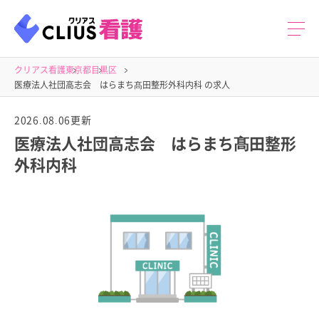
クリアス看護
東京都
目黒区
医療法人社団高志会 はらまち髙田整形外科内科 の求人
2026.08.06更新
医療法人社団高志会 はらまち髙田整形
外科内科