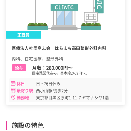
正職員
医療法人社団高志会 はらまち髙田整形外科内科
内科、在宅医療、整形外科
月収：
280,000円
〜
給与
固定残業代込み。基本給24万円～。
休日
日・祝日休み
最寄り駅
西小山駅 徒歩2分
勤務地
東京都目黒区原町1-11-7 ヤマナシヤ1階
施設の特色