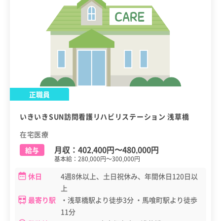
正職員
いきいきSUN訪問看護リハビリステーション 浅草橋
在宅医療
月収：
402,400円
〜
480,000円
給与
基本給：280,000円～300,000円
休日
4週8休以上、土日祝休み、年間休日120日以
上
最寄り駅
・浅草橋駅より徒歩3分 ・馬喰町駅より徒歩
11分