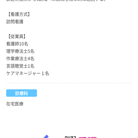
【看護方式】
訪問看護
【従業員】
看護師10名
理学療法士5名
作業療法士4名
言語聴覚士1名
ケアマネージャー１名
診療科
在宅医療