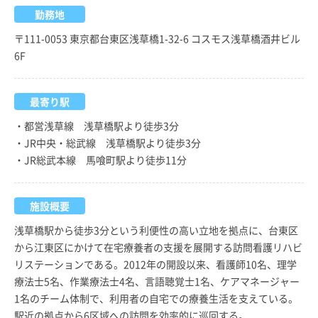
勤務地
〒111-0053 東京都台東区浅草橋1-32-6 コスモス浅草橋酒井ビル
6F
最寄り駅
・都営浅草線 浅草橋駅より徒歩3分
・JR中央・総武線 浅草橋駅より徒歩3分
・JR総武本線 馬喰町駅より徒歩11分
施設概要
浅草橋駅から徒歩3分という利便性の高い立地を拠点に、台東区
から江東区にかけて在宅療養者の支援を展開する訪問看護リハビ
リステーションである。2012年の開設以来、看護師10名、理学
療法士5名、作業療法士4名、言語聴覚士1名、ケアマネージャー
1名のチーム体制で、利用者の自宅での療養生活を支えている。
駅近の拠点から6区域への訪問を効率的に巡回する。