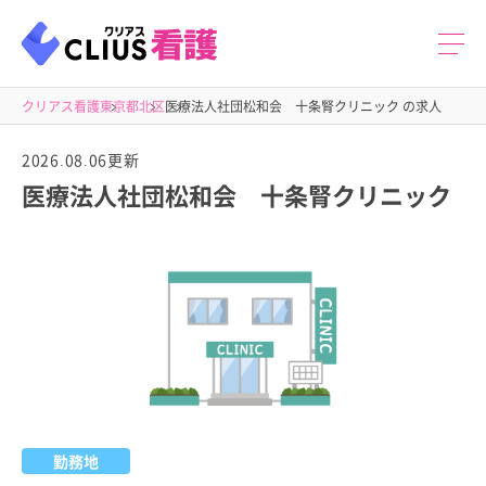
クリアス看護
東京都
北区
医療法人社団松和会 十条腎クリニック の求人
2026.08.06更新
医療法人社団松和会 十条腎クリニック
勤務地