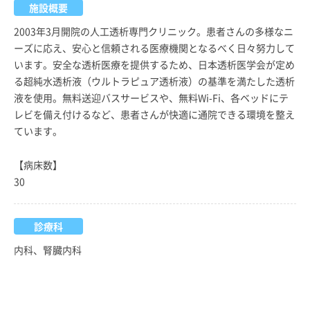
施設概要
2003年3月開院の人工透析専門クリニック。患者さんの多様なニ
ーズに応え、安心と信頼される医療機関となるべく日々努力して
います。安全な透析医療を提供するため、日本透析医学会が定め
る超純水透析液（ウルトラピュア透析液）の基準を満たした透析
液を使用。無料送迎バスサービスや、無料Wi-Fi、各ベッドにテ
レビを備え付けるなど、患者さんが快適に通院できる環境を整え
ています。
【病床数】
30
診療科
内科、腎臓内科