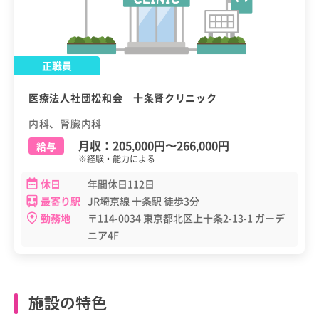
正職員
医療法人社団松和会 十条腎クリニック
内科、腎臓内科
月収：
205,000円
〜
266,000円
給与
※経験・能力による
休日
年間休日112日
最寄り駅
JR埼京線 十条駅 徒歩3分
勤務地
〒114-0034 東京都北区上十条2-13-1 ガーデ
ニア4F
施設の特色