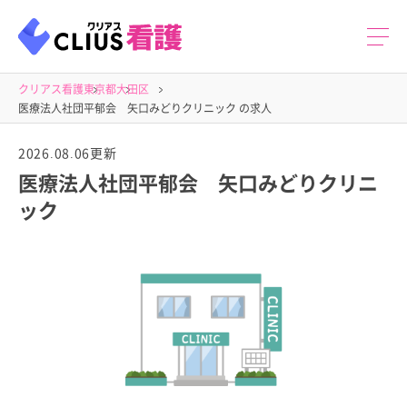
クリアス看護
東京都
大田区
医療法人社団平郁会 矢口みどりクリニック の求人
2026.08.06更新
医療法人社団平郁会 矢口みどりクリニ
ック