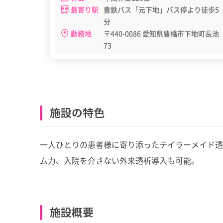
最寄り駅
豊鉄バス「元下地」バス停より徒歩5
分
勤務地
〒440-0086 愛知県豊橋市下地町長池
73
施設の特色
一人ひとりの患者様に寄り添ったテイラーメイド透
ム力、入院を介さない外来透析導入も可能。
施設概要