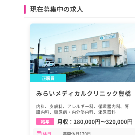
現在募集中の求人
正職員
みらいメディカルクリニック豊橋
内科、皮膚科、アレルギー科、循環器内科、腎
臓内科、糖尿病・内分泌内科、泌尿器科
月収：
280,000円
〜
320,000円
給与
休日
年間休日120日