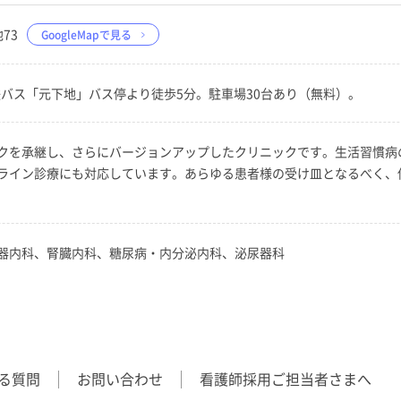
73
GoogleMapで見る
鉄バス「元下地」バス停より徒歩5分。駐車場30台あり（無料）。
クを承継し、さらにバージョンアップしたクリニックです。生活習慣病
ライン診療にも対応しています。あらゆる患者様の受け皿となるべく、
器内科、腎臓内科、糖尿病・内分泌内科、泌尿器科
る質問
お問い合わせ
看護師採用ご担当者さまへ