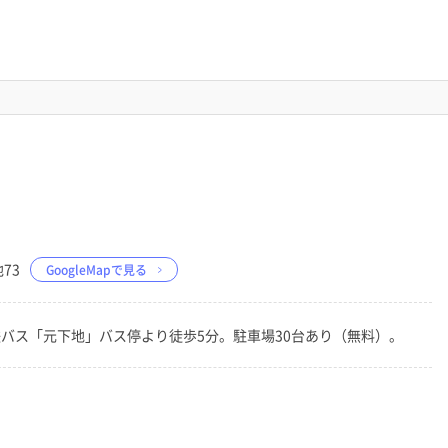
73
GoogleMapで見る
鉄バス「元下地」バス停より徒歩5分。駐車場30台あり（無料）。