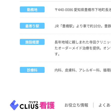
勤務地
〒440-0086 愛知県豊橋市下地町長池
最寄り駅
JR「豊橋駅」より車で約10分。豊
施設概要
長年地域に親しまれた寺田クリニッ
たオーダーメイド治療を提供。オン
す。
診療科
内科、皮膚科、アレルギー科、循環
お役立ち情報
よくあ