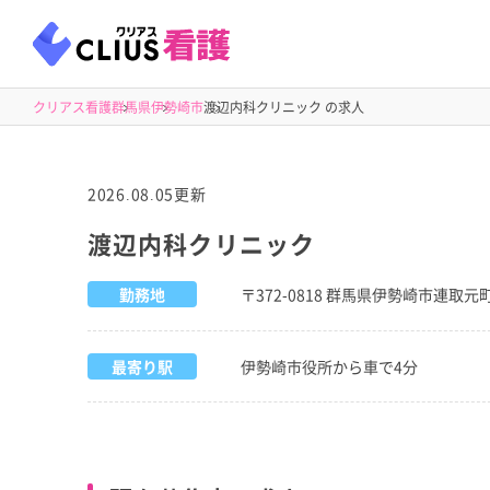
クリアス看護
群馬県
伊勢崎市
渡辺内科クリニック の求人
2026.08.05更新
渡辺内科クリニック
勤務地
〒372-0818 群馬県伊勢崎市連取元町
最寄り駅
伊勢崎市役所から車で4分