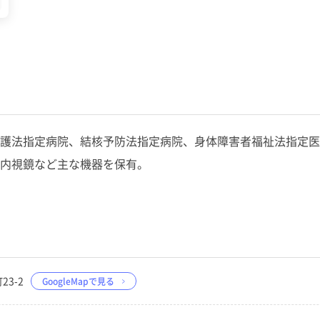
護法指定病院、結核予防法指定病院、身体障害者福祉法指定医療
内視鏡など主な機器を保有。
23-2
GoogleMapで見る