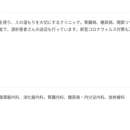
を誇り、人の温もりを大切にするクリニック。腎臓病、糖尿病、関節リ
能で、透析患者さんの送迎も行っています。新型コロナウィルス対策も
循環器内科、消化器内科、腎臓内科、糖尿病・内分泌内科、放射線科