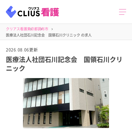
クリアス看護
東京都
調布市
医療法人社団石川記念会 国領石川クリニック の求人
2026.08.06更新
医療法人社団石川記念会 国領石川クリ
ニック