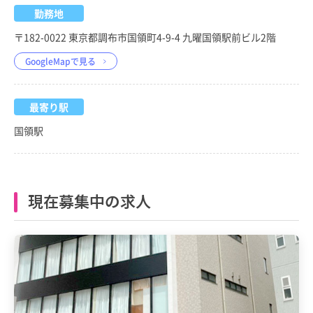
勤務地
〒182-0022 東京都調布市国領町4-9-4 九曜国領駅前ビル2階
GoogleMapで見る
最寄り駅
国領駅
現在募集中の求人