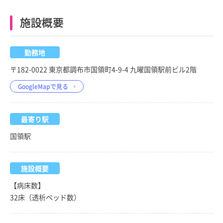
施設概要
勤務地
〒182-0022 東京都調布市国領町4-9-4 九曜国領駅前ビル2階
GoogleMapで見る
最寄り駅
国領駅
施設概要
【病床数】
32床（透析ベッド数）