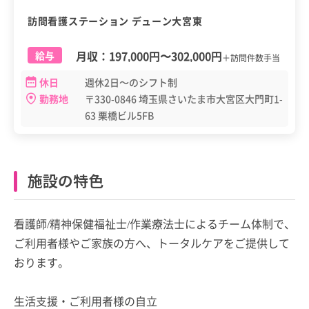
訪問看護ステーション デューン大宮東
月収：
197,000円
〜
302,000円
給与
＋訪問件数手当
休日
週休2日～のシフト制
勤務地
〒330-0846 埼玉県さいたま市大宮区大門町1-
63 栗橋ビル5FB
施設の特色
看護師/精神保健福祉士/作業療法士によるチーム体制で、
ご利用者様やご家族の方へ、トータルケアをご提供して
おります。
生活支援・ご利用者様の自立