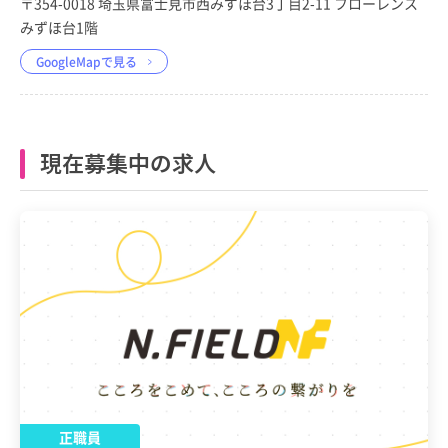
〒354-0018 埼玉県富士見市西みずほ台3丁目2-11 フローレンス
みずほ台1階
GoogleMapで見る
現在募集中の求人
正職員