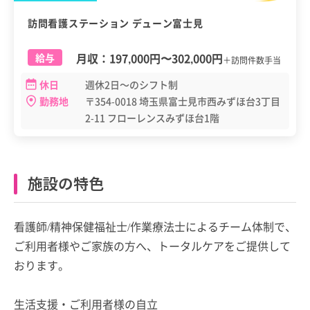
訪問看護ステーション デューン富士見
月収：
197,000円
〜
302,000円
給与
＋訪問件数手当
休日
週休2日～のシフト制
勤務地
〒354-0018 埼玉県富士見市西みずほ台3丁目
2-11 フローレンスみずほ台1階
施設の特色
看護師/精神保健福祉士/作業療法士によるチーム体制で、
ご利用者様やご家族の方へ、トータルケアをご提供して
おります。
生活支援・ご利用者様の自立