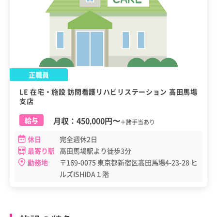
正職員
LE 在宅・施設 訪問看護リハビリステーション 高田馬場
支店
月収：
450,000円
〜
給与
＋諸手当あり
休日
完全週休2日
最寄り駅
高田馬場駅より徒歩3分
勤務地
〒169-0075 東京都新宿区高田馬場4-23-28 ヒ
ルズISHIDA１階