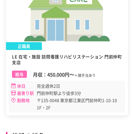
正職員
LE 在宅・施設 訪問看護リハビリステーション 門前仲町
支店
月収：
450,000円
〜
給与
＋諸手当あり
休日
完全週休2日
最寄り駅
門前仲町駅より徒歩3分
勤務地
〒135-0048 東京都江東区門前仲町1-10-10
1F・2F