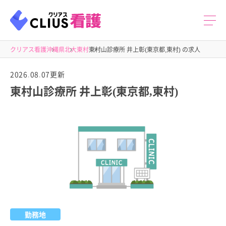
クリアス看護
沖縄県
北大東村
東村山診療所 井上彰(東京都,東村) の求人
2026.08.07更新
東村山診療所 井上彰(東京都,東村)
勤務地