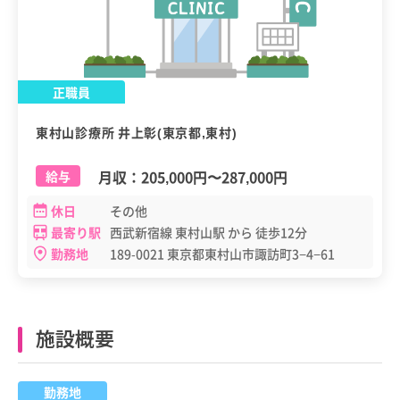
正職員
東村山診療所 井上彰(東京都,東村)
月収：
205,000円
〜
287,000円
給与
休日
その他
最寄り駅
西武新宿線 東村山駅 から 徒歩12分
勤務地
189-0021 東京都東村山市諏訪町3−4−61
施設概要
勤務地