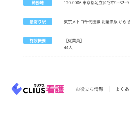
勤務地
120-0006 東京都足立区谷中1−32−9
最寄り駅
東京メトロ千代田線 北綾瀬駅 から 
施設概要
【従業員】
44人
お役立ち情報
よくあ