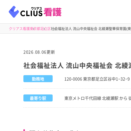
クリアス看護
東京都
足立区
社会福祉法人 流山中央福祉会 北綾瀬聖華保育園(東
2026.08.06更新
社会福祉法人 流山中央福祉会 北綾
勤務地
120-0006 東京都足立区谷中1−32−9
最寄り駅
東京メトロ千代田線 北綾瀬駅 から 