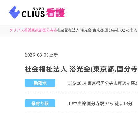
クリアス看護
東京都
国分寺市
社会福祉法人 浴光会(東京都,国分寺市)02 の求人
2026.08.06更新
社会福祉法人 浴光会(東京都,国分寺
勤務地
185-0014 東京都国分寺市東恋ヶ窪
最寄り駅
JR中央線 国分寺駅 から 徒歩13分