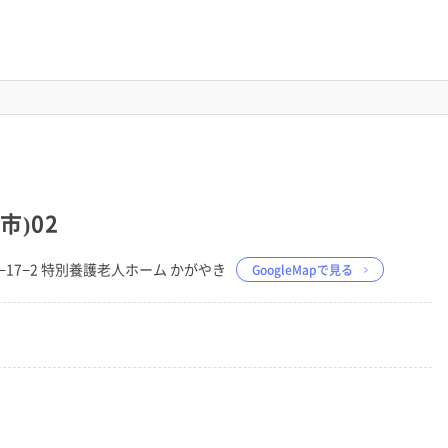
市)02
2−17−2 特別養護老人ホーム かがやき
GoogleMapで見る