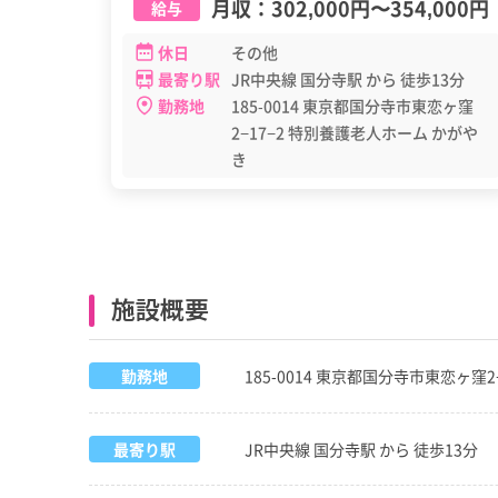
月収：
302,000円
〜
354,000円
給与
休日
その他
最寄り駅
JR中央線 国分寺駅 から 徒歩13分
勤務地
185-0014 東京都国分寺市東恋ヶ窪
2−17−2 特別養護老人ホーム かがや
き
施設概要
勤務地
185-0014 東京都国分寺市東恋ヶ窪
最寄り駅
JR中央線 国分寺駅 から 徒歩13分