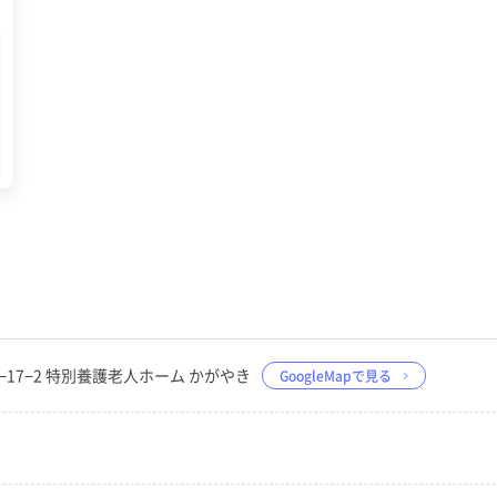
2−17−2 特別養護老人ホーム かがやき
GoogleMapで見る