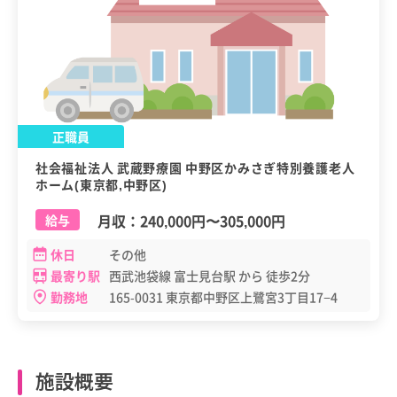
正職員
社会福祉法人 武蔵野療園 中野区かみさぎ特別養護老人
ホーム(東京都,中野区)
月収：
240,000円
〜
305,000円
給与
休日
その他
最寄り駅
西武池袋線 富士見台駅 から 徒歩2分
勤務地
165-0031 東京都中野区上鷺宮3丁目17−4
施設概要