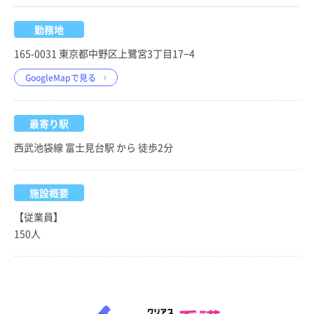
勤務地
165-0031 東京都中野区上鷺宮3丁目17−4
GoogleMapで見る
最寄り駅
西武池袋線 富士見台駅 から 徒歩2分
施設概要
【従業員】
150人