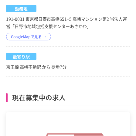
勤務地
191-0031 東京都日野市高幡651−5 高幡マンション第2 当法人運
営「日野市地域包括支援センターあさかわ」
GoogleMapで見る
最寄り駅
京王線 高幡不動駅 から 徒歩7分
現在募集中の求人