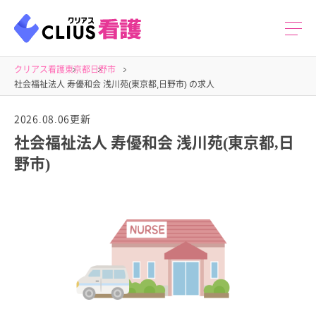
クリアス看護
東京都
日野市
社会福祉法人 寿優和会 浅川苑(東京都,日野市) の求人
2026.08.06更新
社会福祉法人 寿優和会 浅川苑(東京都,日
野市)