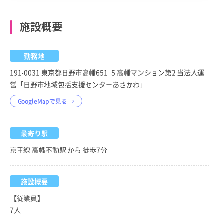
施設概要
勤務地
191-0031 東京都日野市高幡651−5 高幡マンション第2 当法人運
営「日野市地域包括支援センターあさかわ」
GoogleMapで見る
最寄り駅
京王線 高幡不動駅 から 徒歩7分
施設概要
【従業員】
7人