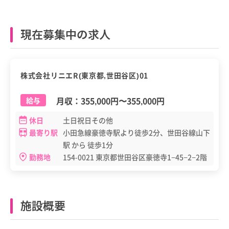
現在募集中の求人
正職員
株式会社リニエR(東京都,世田谷区)01
月収：
355,000円
〜
355,000円
給与
休日
土日祝日その他
最寄り駅
小田急線豪徳寺駅より徒歩2分、世田谷線山下
駅 から 徒歩1分
勤務地
154-0021 東京都世田谷区豪徳寺1−45−2−2階
施設概要