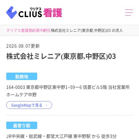
クリアス看護
東京都
中野区
株式会社ミレニア(東京都,中野区)03 の求人
2026.08.07更新
株式会社ミレニア(東京都,中野区)03
勤務地
164-0003 東京都中野区東中野1−59ー6 信菱ビル5階 当社営業所
ホームケア中野
GoogleMapで見る
最寄り駅
JR中央線・総武線・都営大江戸線 東中野駅 から 徒歩3分