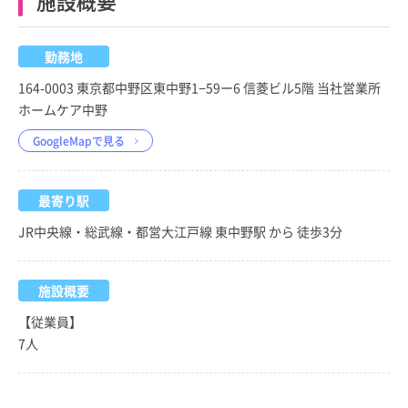
施設概要
勤務地
164-0003 東京都中野区東中野1−59ー6 信菱ビル5階 当社営業所
ホームケア中野
GoogleMapで見る
最寄り駅
JR中央線・総武線・都営大江戸線 東中野駅 から 徒歩3分
施設概要
【従業員】
7人