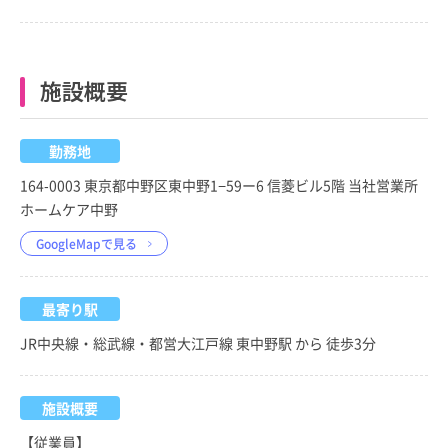
施設概要
勤務地
164-0003 東京都中野区東中野1−59ー6 信菱ビル5階 当社営業所
ホームケア中野
GoogleMapで見る
最寄り駅
JR中央線・総武線・都営大江戸線 東中野駅 から 徒歩3分
施設概要
【従業員】