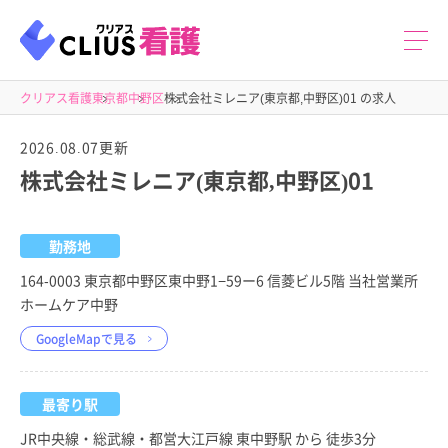
クリアス看護
東京都
中野区
株式会社ミレニア(東京都,中野区)01 の求人
2026.08.07更新
株式会社ミレニア(東京都,中野区)01
勤務地
164-0003 東京都中野区東中野1−59ー6 信菱ビル5階 当社営業所
ホームケア中野
GoogleMapで見る
最寄り駅
JR中央線・総武線・都営大江戸線 東中野駅 から 徒歩3分