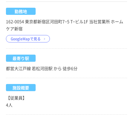
勤務地
162-0054 東京都新宿区河田町7−5 T−ビル1F 当社営業所 ホーム
ケア新宿
GoogleMapで見る
最寄り駅
都営大江戸線 若松河田駅 から 徒歩6分
施設概要
【従業員】
4人