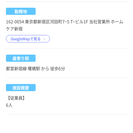
勤務地
162-0054 東京都新宿区河田町7−5 T−ビル1F 当社営業所 ホーム
ケア新宿
GoogleMapで見る
最寄り駅
都営新宿線 曙橋駅 から 徒歩6分
施設概要
【従業員】
6人