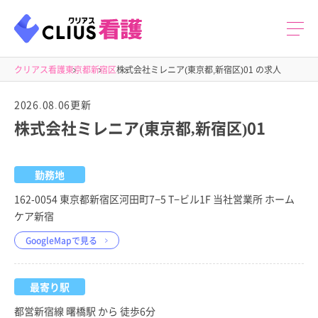
クリアス看護
東京都
新宿区
株式会社ミレニア(東京都,新宿区)01 の求人
2026.08.06更新
株式会社ミレニア(東京都,新宿区)01
勤務地
162-0054 東京都新宿区河田町7−5 T−ビル1F 当社営業所 ホーム
ケア新宿
GoogleMapで見る
最寄り駅
都営新宿線 曙橋駅 から 徒歩6分