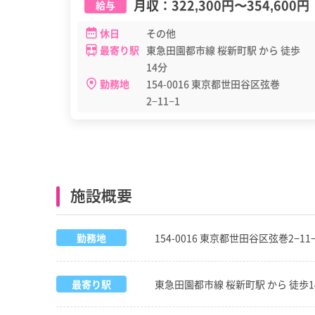
月収：
322,300円
〜
354,600円
給与
休日
その他
最寄り駅
東急田園都市線 桜新町駅 から 徒歩
14分
勤務地
154-0016 東京都世田谷区弦巻
2−11−1
施設概要
勤務地
154-0016 東京都世田谷区弦巻2−11
最寄り駅
東急田園都市線 桜新町駅 から 徒歩1