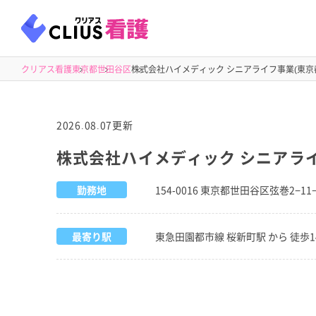
クリアス看護
東京都
世田谷区
株式会社ハイメディック シニアライフ事業(東京都
2026.08.07更新
株式会社ハイメディック シニアライ
勤務地
154-0016 東京都世田谷区弦巻2−11
最寄り駅
東急田園都市線 桜新町駅 から 徒歩1