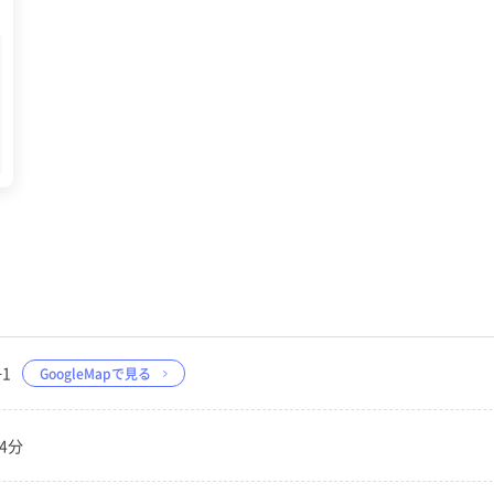
−1
GoogleMapで見る
4分