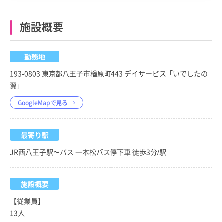
施設概要
勤務地
193-0803 東京都八王子市楢原町443 デイサービス「いでしたの
翼」
GoogleMapで見る
最寄り駅
JR西八王子駅〜バス 一本松バス停下車 徒歩3分/駅
施設概要
【従業員】
13人