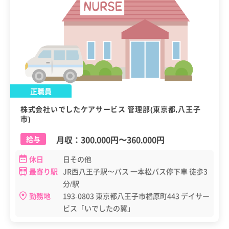
正職員
株式会社いでしたケアサービス 管理部(東京都,八王子
市)
月収：
300,000円
〜
360,000円
給与
休日
日その他
最寄り駅
JR西八王子駅〜バス 一本松バス停下車 徒歩3
分/駅
勤務地
193-0803 東京都八王子市楢原町443 デイサー
ビス「いでしたの翼」