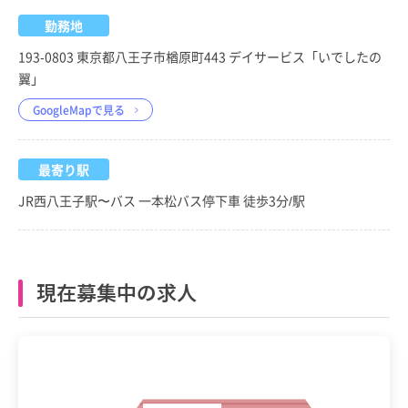
勤務地
193-0803 東京都八王子市楢原町443 デイサービス「いでしたの
翼」
GoogleMapで見る
最寄り駅
JR西八王子駅〜バス 一本松バス停下車 徒歩3分/駅
現在募集中の求人