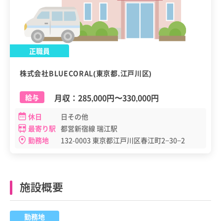
正職員
株式会社BLUECORAL(東京都,江戸川区)
月収：
285,000円
〜
330,000円
給与
休日
日その他
最寄り駅
都営新宿線 瑞江駅
勤務地
132-0003 東京都江戸川区春江町2−30−2
施設概要
勤務地