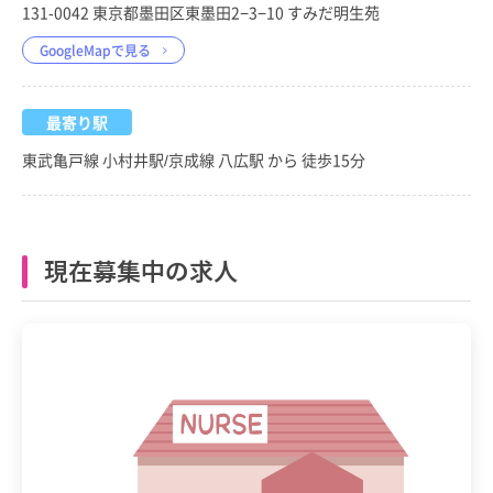
131-0042 東京都墨田区東墨田2−3−10 すみだ明生苑
GoogleMapで見る
最寄り駅
東武亀戸線 小村井駅/京成線 八広駅 から 徒歩15分
現在募集中の求人