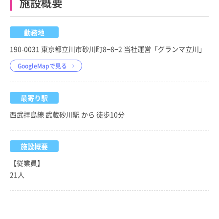
施設概要
勤務地
190-0031 東京都立川市砂川町8−8−2 当社運営「グランマ立川」
GoogleMapで見る
最寄り駅
西武拝島線 武蔵砂川駅 から 徒歩10分
施設概要
【従業員】
21人