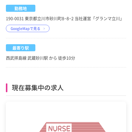
勤務地
190-0031 東京都立川市砂川町8−8−2 当社運営「グランマ立川」
GoogleMapで見る
最寄り駅
西武拝島線 武蔵砂川駅 から 徒歩10分
現在募集中の求人