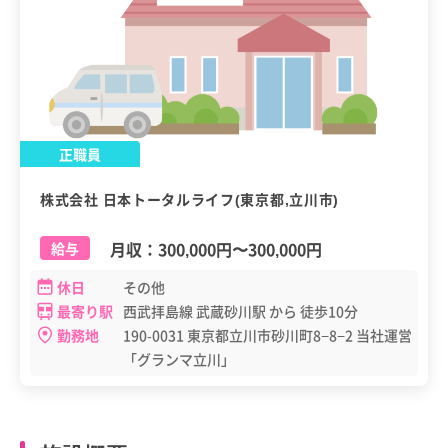
正職員
株式会社 日本トータルライフ(東京都,立川市)
月収：
300,000円
〜
300,000円
給与
休日
その他
最寄り駅
西武拝島線 武蔵砂川駅 から 徒歩10分
勤務地
190-0031 東京都立川市砂川町8−8−2 当社運営
「グランマ立川」