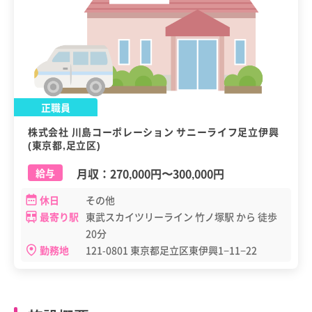
正職員
株式会社 川島コーポレーション サニーライフ足立伊興
(東京都,足立区)
月収：
270,000円
〜
300,000円
給与
休日
その他
最寄り駅
東武スカイツリーライン 竹ノ塚駅 から 徒歩
20分
勤務地
121-0801 東京都足立区東伊興1−11−22