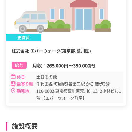
正職員
株式会社 エバーウォーク(東京都,荒川区)
月収：
265,000円
〜
350,000円
給与
休日
土日その他
最寄り駅
千代田線 町屋駅3番出口駅 から 徒歩3分
勤務地
116-0002 東京都荒川区荒川6−13−2小林ビル1
階 【エバーウォーク町屋】
施設概要