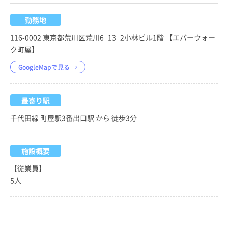
勤務地
116-0002 東京都荒川区荒川6−13−2小林ビル1階 【エバーウォー
ク町屋】
GoogleMapで見る
最寄り駅
千代田線 町屋駅3番出口駅 から 徒歩3分
施設概要
【従業員】
5人