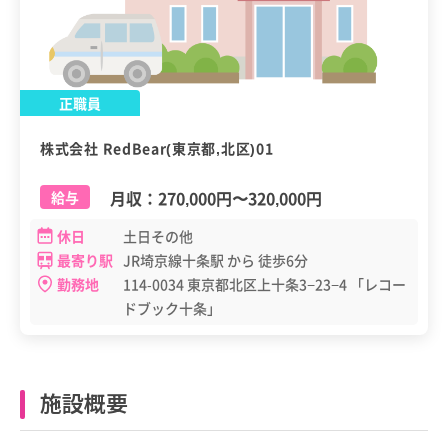
正職員
株式会社 RedBear(東京都,北区)01
月収：
270,000円
〜
320,000円
給与
休日
土日その他
最寄り駅
JR埼京線十条駅 から 徒歩6分
勤務地
114-0034 東京都北区上十条3−23−4 「レコー
ドブック十条」
施設概要