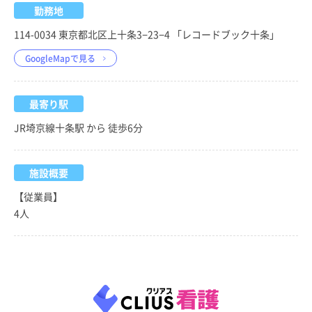
勤務地
114-0034 東京都北区上十条3−23−4 「レコードブック十条」
GoogleMapで見る
最寄り駅
JR埼京線十条駅 から 徒歩6分
施設概要
【従業員】
4人