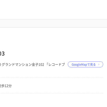
03
4−10 グランドマンション金子102 「レコードブ
GoogleMapで見る
徒歩12分