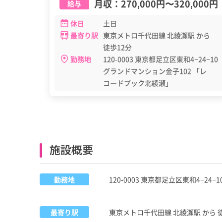
月収：
270,000円
〜
320,000円
給与
休日
土日
最寄り駅
東京メトロ千代田線 北綾瀬駅 から
徒歩12分
勤務地
120-0003 東京都足立区東和4−24−10
グランドマンション金子102 「レ
コードブック北綾瀬」
施設概要
勤務地
120-0003 東京都足立区東和4−2
最寄り駅
東京メトロ千代田線 北綾瀬駅 から 