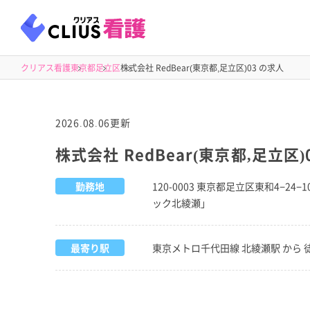
クリアス看護
東京都
足立区
株式会社 RedBear(東京都,足立区)03 の求人
2026.08.06更新
株式会社 RedBear(東京都,足立区)
勤務地
120-0003 東京都足立区東和4−2
ック北綾瀬」
最寄り駅
東京メトロ千代田線 北綾瀬駅 から 