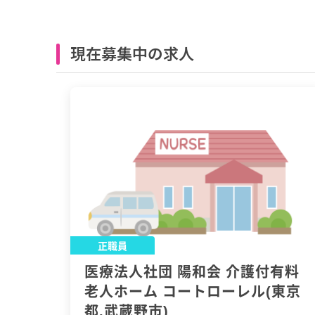
現在募集中の求人
正職員
医療法人社団 陽和会 介護付有料
老人ホーム コートローレル(東京
都,武蔵野市)