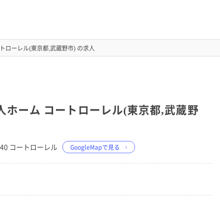
トローレル(東京都,武蔵野市) の求人
人ホーム コートローレル(東京都,武蔵野
−40 コートローレル
GoogleMapで見る