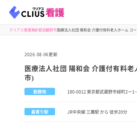
クリアス看護
東京都
武蔵野市
医療法人社団 陽和会 介護付有料老人ホーム コー
2026.08.06更新
医療法人社団 陽和会 介護付有料老
市)
勤務地
180-0012 東京都武蔵野市緑町2ー1
最寄り駅
JR中央線 三鷹駅 から 徒歩20分