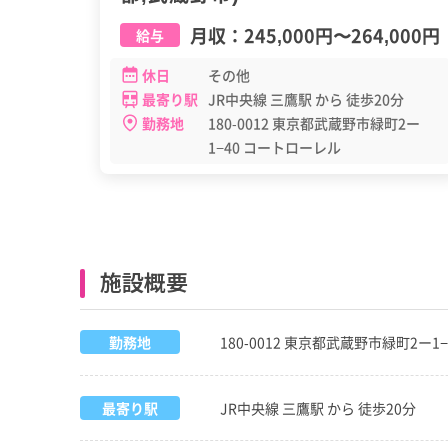
月収：
245,000円
〜
264,000円
給与
休日
その他
最寄り駅
JR中央線 三鷹駅 から 徒歩20分
勤務地
180-0012 東京都武蔵野市緑町2ー
1−40 コートローレル
施設概要
勤務地
180-0012 東京都武蔵野市緑町2ー1
最寄り駅
JR中央線 三鷹駅 から 徒歩20分