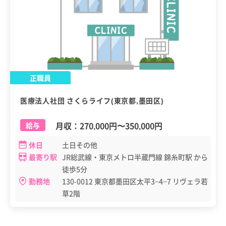
正職員
医療法人社団 さくらライフ(東京都,墨田区)
月収：
270,000円
〜
350,000円
給与
休日
土日その他
最寄り駅
JR総武線・東京メトロ半蔵門線 錦糸町駅 から
徒歩5分
勤務地
130-0012 東京都墨田区太平3−4−7 リヴェラ若
草2階