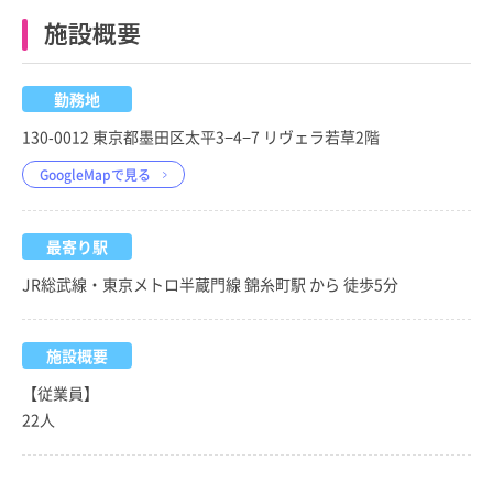
施設概要
勤務地
130-0012 東京都墨田区太平3−4−7 リヴェラ若草2階
GoogleMapで見る
最寄り駅
JR総武線・東京メトロ半蔵門線 錦糸町駅 から 徒歩5分
施設概要
【従業員】
22人