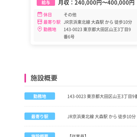
月収：
240,000円
〜
400,000円
給与
休日
その他
最寄り駅
JR京浜東北線 大森駅 から 徒歩10分
勤務地
143-0023 東京都大田区山王3丁目9
番6号
施設概要
勤務地
143-0023 東京都大田区山王3丁目9
最寄り駅
JR京浜東北線 大森駅 から 徒歩10分
施設概要
【従業員】