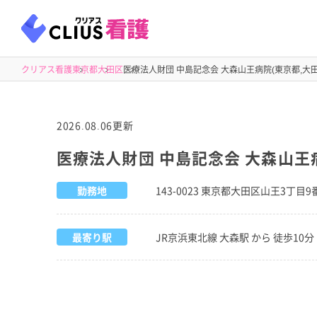
クリアス看護
東京都
大田区
医療法人財団 中島記念会 大森山王病院(東京都,大田
2026.08.06更新
医療法人財団 中島記念会 大森山王病
勤務地
143-0023 東京都大田区山王3丁目9
最寄り駅
JR京浜東北線 大森駅 から 徒歩10分