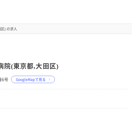
区) の求人
院(東京都,大田区)
番6号
GoogleMapで見る