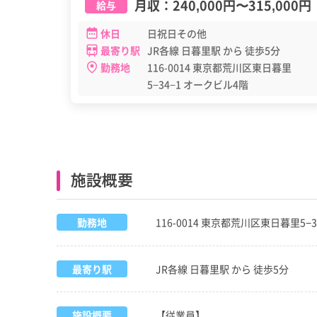
月収：
240,000円
〜
315,000円
給与
休日
日祝日その他
最寄り駅
JR各線 日暮里駅 から 徒歩5分
勤務地
116-0014 東京都荒川区東日暮里
5−34−1 オークビル4階
施設概要
勤務地
116-0014 東京都荒川区東日暮里5−
最寄り駅
JR各線 日暮里駅 から 徒歩5分
施設概要
【従業員】