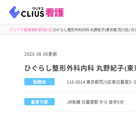
クリアス看護
東京都
荒川区
ひぐらし整形外科内科 丸野紀子(東京都,荒川区) の
2026.08.06更新
ひぐらし整形外科内科 丸野紀子(東
勤務地
116-0014 東京都荒川区東日暮里5−
最寄り駅
JR各線 日暮里駅 から 徒歩5分